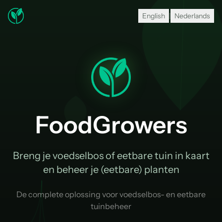
English
|
Nederlands
FoodGrowers
Breng je voedselbos of eetbare tuin in kaart
en beheer je (eetbare) planten
De complete oplossing voor voedselbos- en eetbare
tuinbeheer