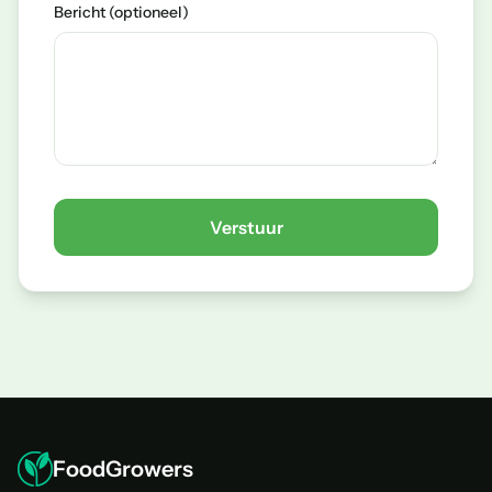
Bericht (optioneel)
Verstuur
FoodGrowers